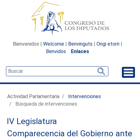
Bienvenidos |
Welcome
|
Benvinguts
|
Ongi etorri
|
Benvidos
Enlaces
Desp
Actividad Parlamentaria
Intervenciones
Búsqueda de intervenciones
IV Legislatura
Comparecencia del Gobierno ante