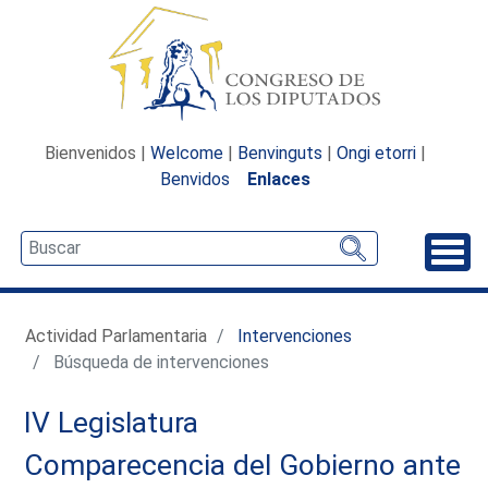
Bienvenidos |
Welcome
|
Benvinguts
|
Ongi etorri
|
Benvidos
Enlaces
Desp
Actividad Parlamentaria
Intervenciones
Búsqueda de intervenciones
IV Legislatura
Comparecencia del Gobierno ante