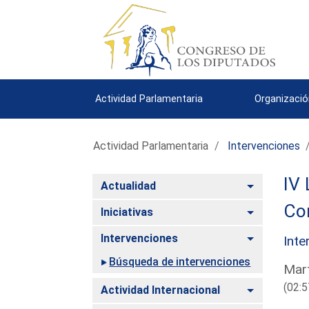
Actividad Parlamentaria
Organizació
Actividad Parlamentaria
Intervenciones
IV 
Alternar
Actualidad
Com
Alternar
Iniciativas
Alternar
Intervenciones
Inte
Búsqueda de intervenciones
Mart
(02:5
Alternar
Actividad Internacional