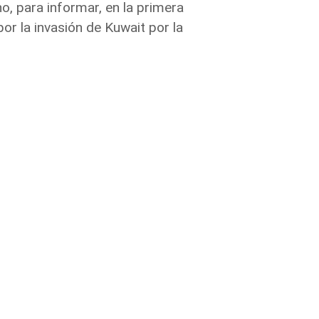
o, para informar, en la primera
por la invasión de Kuwait por la