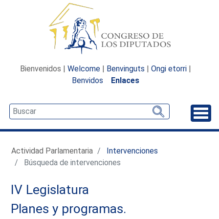
Bienvenidos |
Welcome
|
Benvinguts
|
Ongi etorri
|
Benvidos
Enlaces
Desp
Actividad Parlamentaria
Intervenciones
Búsqueda de intervenciones
IV Legislatura
Planes y programas.