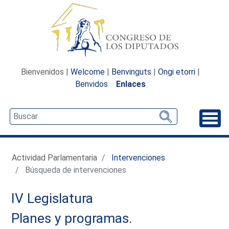
Bienvenidos |
Welcome
|
Benvinguts
|
Ongi etorri
|
Benvidos
Enlaces
Desp
Actividad Parlamentaria
Intervenciones
Búsqueda de intervenciones
IV Legislatura
Planes y programas.