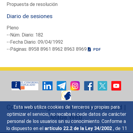
Propuesta de resolución
Diario de sesiones
Pleno
--Núm. Diario: 182
--Fecha Diario: 09/04/1992
--Páginas: 8958 8961 8962 8963 8969
PDF
Contacto
|
Sugerencias
|
Accesibilidad
|
Esta web utiliza cookies de terceros y propias para
optimizar el servicio, no recaba ni cede datos de carácter
Mapa Web
personal de los usuarios sin su conocimiento. Conforme a
lo dispuesto en el
artículo 22.2 de la Ley 34/2002
, de 11