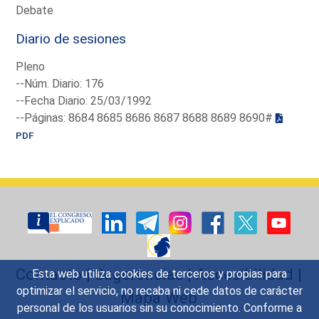
Debate
Diario de sesiones
Pleno
--Núm. Diario: 176
--Fecha Diario: 25/03/1992
--Páginas: 8684 8685 8686 8687 8688 8689 8690#
PDF
Contacto
|
Sugerencias
|
Accesibilidad
|
Esta web utiliza cookies de terceros y propias para
optimizar el servicio, no recaba ni cede datos de carácter
Mapa Web
personal de los usuarios sin su conocimiento. Conforme a