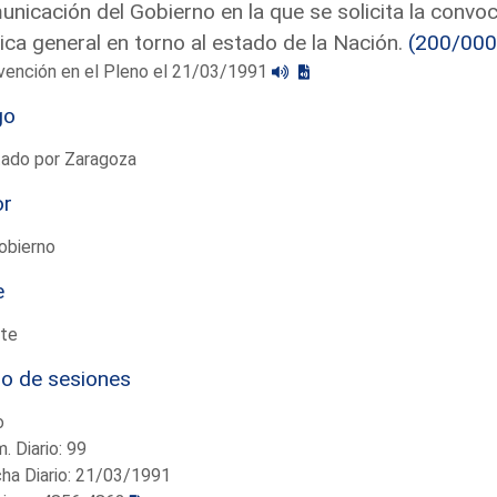
nicación del Gobierno en la que se solicita la convo
tica general en torno al estado de la Nación.
(200/000
vención en el Pleno el 21/03/1991
go
tado por Zaragoza
or
obierno
e
te
io de sesiones
o
. Diario: 99
ha Diario: 21/03/1991