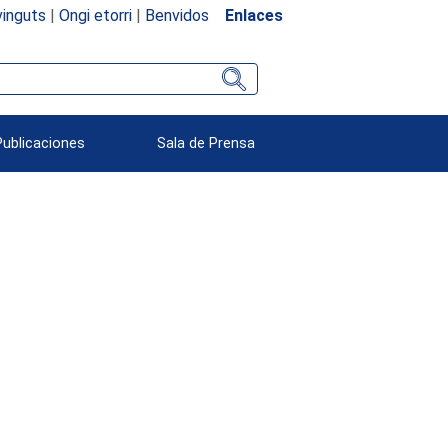
inguts
|
Ongi etorri
|
Benvidos
Enlaces
Publicaciones
Sala de Prensa