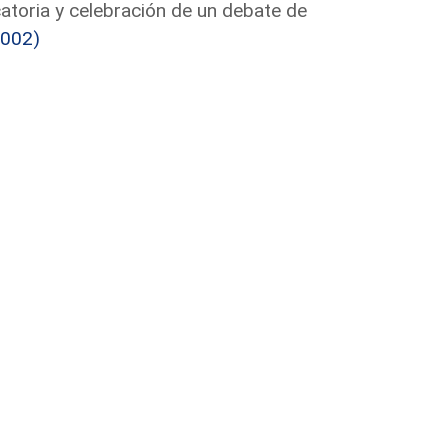
catoria y celebración de un debate de
002)