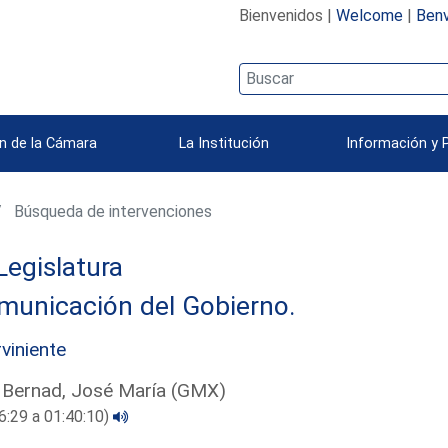
Bienvenidos |
Welcome
|
Benv
n de la Cámara
La Institución
Información y 
Búsqueda de intervenciones
Legislatura
municación del Gobierno.
rviniente
 Bernad, José María (GMX)
6:29 a 01:40:10)