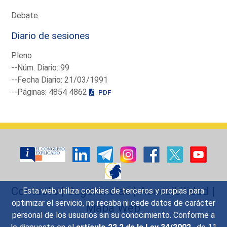
Debate
Diario de sesiones
Pleno
--Núm. Diario: 99
--Fecha Diario: 21/03/1991
--Páginas: 4854 4862
PDF
Contacto
|
Sugerencias
|
Accesibilidad
|
Esta web utiliza cookies de terceros y propias para
optimizar el servicio, no recaba ni cede datos de carácter
Mapa Web
personal de los usuarios sin su conocimiento. Conforme a