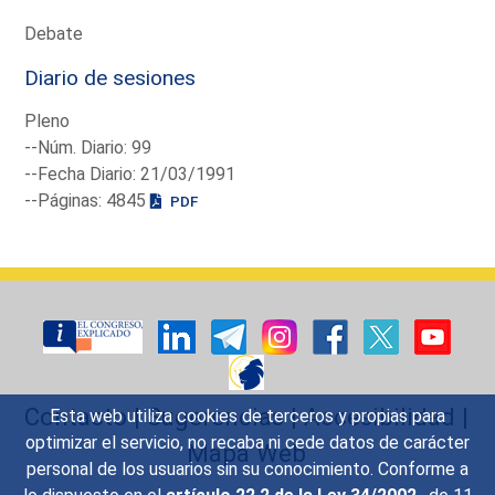
Debate
Diario de sesiones
Pleno
--Núm. Diario: 99
--Fecha Diario: 21/03/1991
--Páginas: 4845
PDF
Contacto
|
Sugerencias
|
Accesibilidad
|
Esta web utiliza cookies de terceros y propias para
optimizar el servicio, no recaba ni cede datos de carácter
Mapa Web
personal de los usuarios sin su conocimiento. Conforme a