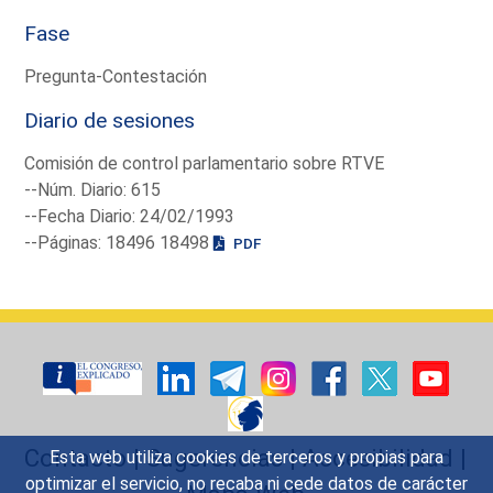
Fase
Pregunta-Contestación
Diario de sesiones
Comisión de control parlamentario sobre RTVE
--Núm. Diario: 615
--Fecha Diario: 24/02/1993
--Páginas: 18496 18498
PDF
Contacto
|
Sugerencias
|
Accesibilidad
|
Esta web utiliza cookies de terceros y propias para
optimizar el servicio, no recaba ni cede datos de carácter