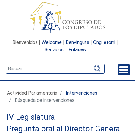
Bienvenidos |
Welcome
|
Benvinguts
|
Ongi etorri
|
Benvidos
Enlaces
Desp
Actividad Parlamentaria
Intervenciones
Búsqueda de intervenciones
IV Legislatura
Pregunta oral al Director General