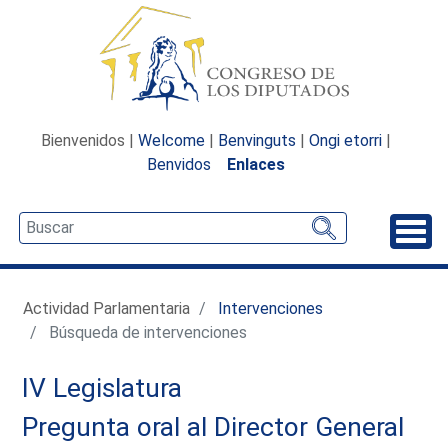
Bienvenidos |
Welcome
|
Benvinguts
|
Ongi etorri
|
Benvidos
Enlaces
Desp
Actividad Parlamentaria
Intervenciones
Búsqueda de intervenciones
IV Legislatura
Pregunta oral al Director General