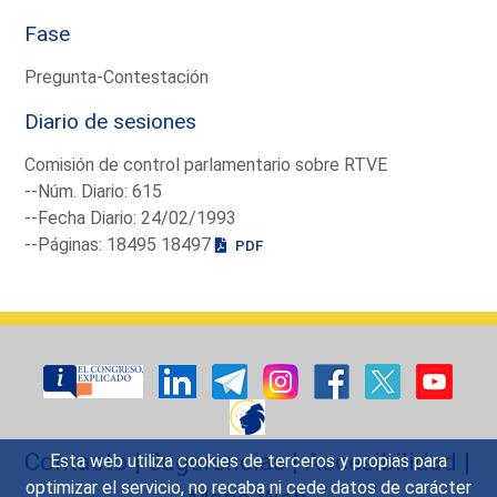
Fase
Pregunta-Contestación
Diario de sesiones
Comisión de control parlamentario sobre RTVE
--Núm. Diario: 615
--Fecha Diario: 24/02/1993
--Páginas: 18495 18497
PDF
Contacto
|
Sugerencias
|
Accesibilidad
|
Esta web utiliza cookies de terceros y propias para
optimizar el servicio, no recaba ni cede datos de carácter