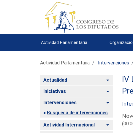
Actividad Parlamentaria
Organizació
Actividad Parlamentaria
Intervenciones
IV 
Alternar
Actualidad
Pre
Alternar
Iniciativas
Alternar
Intervenciones
Inte
Búsqueda de intervenciones
Nove
(00:0
Alternar
Actividad Internacional