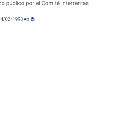
o público por el Comité Interrentas
l 24/02/1993