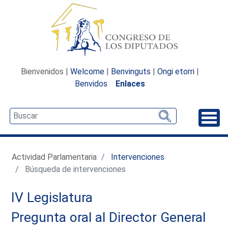
Bienvenidos |
Welcome
|
Benvinguts
|
Ongi etorri
|
Benvidos
Enlaces
Desp
Actividad Parlamentaria
Intervenciones
Búsqueda de intervenciones
IV Legislatura
Pregunta oral al Director General