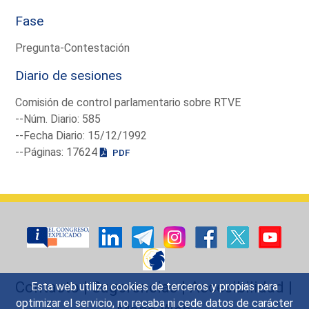
Fase
Pregunta-Contestación
Diario de sesiones
Comisión de control parlamentario sobre RTVE
--Núm. Diario: 585
--Fecha Diario: 15/12/1992
--Páginas: 17624
PDF
Contacto
|
Sugerencias
|
Accesibilidad
|
Esta web utiliza cookies de terceros y propias para
optimizar el servicio, no recaba ni cede datos de carácter