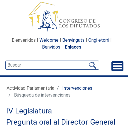
Bienvenidos |
Welcome
|
Benvinguts
|
Ongi etorri
|
Benvidos
Enlaces
Desp
Actividad Parlamentaria
Intervenciones
Búsqueda de intervenciones
IV Legislatura
Pregunta oral al Director General