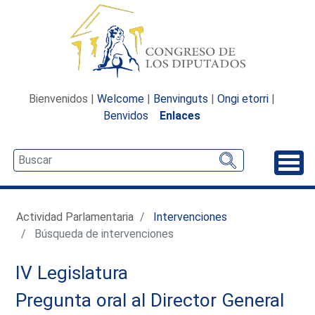
Bienvenidos |
Welcome
|
Benvinguts
|
Ongi etorri
|
Benvidos
Enlaces
Desp
Actividad Parlamentaria
Intervenciones
Búsqueda de intervenciones
IV Legislatura
Pregunta oral al Director General