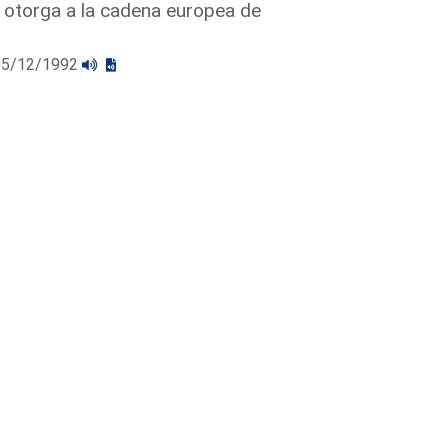
 otorga a la cadena europea de
l 15/12/1992