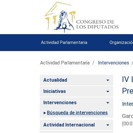
Actividad Parlamentaria
Organizació
Actividad Parlamentaria
Intervenciones
IV 
Alternar
Actualidad
Pre
Alternar
Iniciativas
Alternar
Intervenciones
Inte
Búsqueda de intervenciones
Garc
(00:0
Alternar
Actividad Internacional