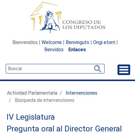
Bienvenidos |
Welcome
|
Benvinguts
|
Ongi etorri
|
Benvidos
Enlaces
Desp
Actividad Parlamentaria
Intervenciones
Búsqueda de intervenciones
IV Legislatura
Pregunta oral al Director General