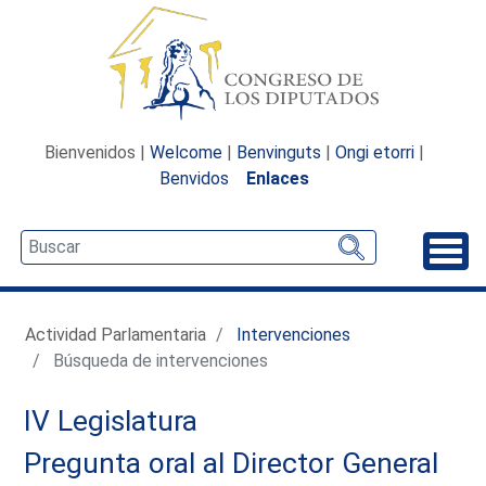
Bienvenidos |
Welcome
|
Benvinguts
|
Ongi etorri
|
Benvidos
Enlaces
Desp
Actividad Parlamentaria
Intervenciones
Búsqueda de intervenciones
IV Legislatura
Pregunta oral al Director General