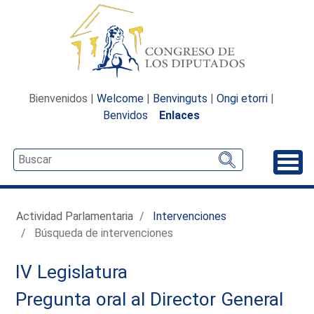
Bienvenidos |
Welcome
|
Benvinguts
|
Ongi etorri
|
Benvidos
Enlaces
Desp
Actividad Parlamentaria
Intervenciones
Búsqueda de intervenciones
IV Legislatura
Pregunta oral al Director General