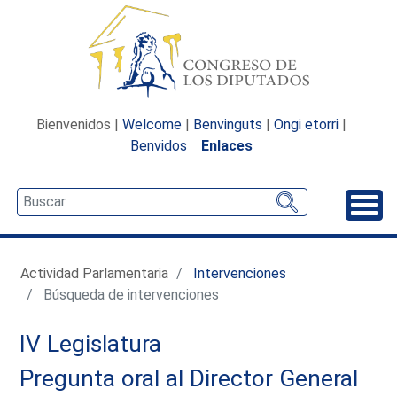
Bienvenidos |
Welcome
|
Benvinguts
|
Ongi etorri
|
Benvidos
Enlaces
Desp
Actividad Parlamentaria
Intervenciones
Búsqueda de intervenciones
IV Legislatura
Pregunta oral al Director General