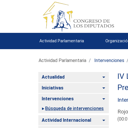
Actividad Parlamentaria
Organizació
Actividad Parlamentaria
Intervenciones
IV 
Alternar
Actualidad
Pre
Alternar
Iniciativas
Alternar
Intervenciones
Inte
Búsqueda de intervenciones
Rojo
(00:0
Alternar
Actividad Internacional