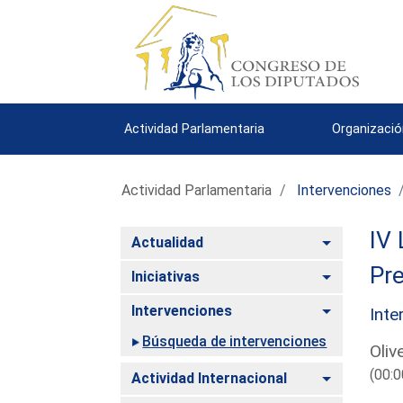
Actividad Parlamentaria
Organizació
Actividad Parlamentaria
Intervenciones
IV 
Alternar
Actualidad
Pre
Alternar
Iniciativas
Alternar
Intervenciones
Inte
Búsqueda de intervenciones
Oliv
(00:0
Alternar
Actividad Internacional