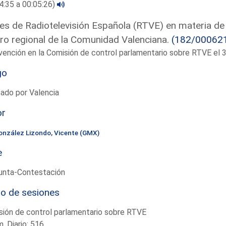
4:35 a 00:05:26)
es de Radiotelevisión Española (RTVE) en materia de
ro regional de la Comunidad Valenciana.
(182/00062
vención en la Comisión de control parlamentario sobre RTVE e
go
ado por Valencia
or
onzález Lizondo, Vicente (GMX)
e
unta-Contestación
io de sesiones
ión de control parlamentario sobre RTVE
. Diario: 516