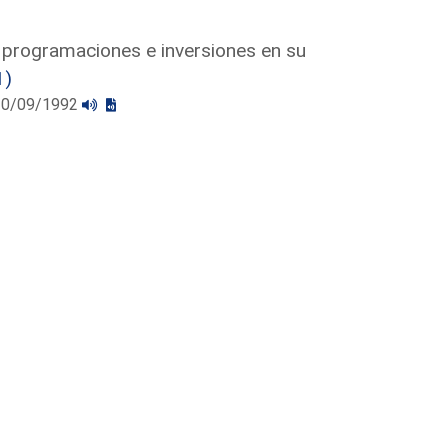
 programaciones e inversiones en su
1)
l 30/09/1992