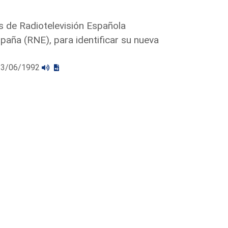
 de Radiotelevisión Española
paña (RNE), para identificar su nueva
l 23/06/1992