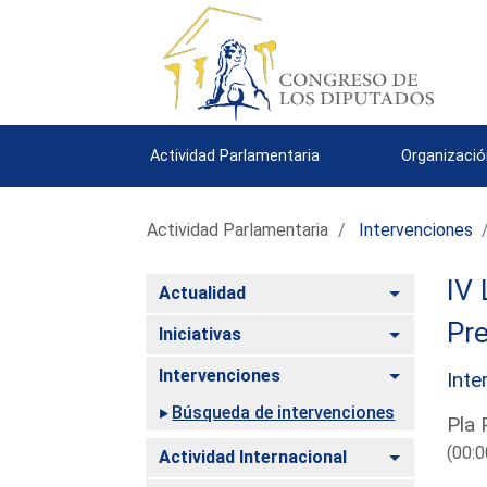
Actividad Parlamentaria
Organizació
Actividad Parlamentaria
Intervenciones
IV 
Alternar
Actualidad
Pre
Alternar
Iniciativas
Alternar
Intervenciones
Inte
Búsqueda de intervenciones
Pla 
(00:0
Alternar
Actividad Internacional