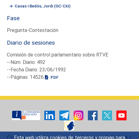
Casas i Bedós, Jordi (GC-CiU)
Fase
Pregunta-Contestación
Diario de sesiones
Comisión de control parlamentario sobre RTVE
--Núm. Diario: 492
--Fecha Diario: 23/06/1992
--Páginas: 14526
PDF
Contacto
|
Sugerencias
|
Accesibilidad
|
Esta web utiliza cookies de terceros y propias para