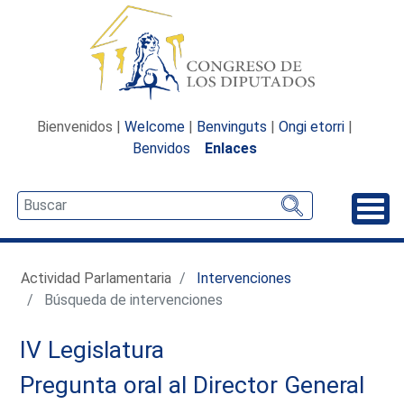
Bienvenidos |
Welcome
|
Benvinguts
|
Ongi etorri
|
Benvidos
Enlaces
Desp
Actividad Parlamentaria
Intervenciones
Búsqueda de intervenciones
IV Legislatura
Pregunta oral al Director General