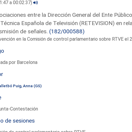
1:47 a 00:02:37)
ciaciones entre la Dirección General del Ente Público
Técnica Española de Televisión (RETEVISION) en rel
smisión de señales.
(182/000588)
vención en la Comisión de control parlamentario sobre RTVE e
go
ada por Barcelona
or
alletbó Puig, Anna (GS)
e
unta-Contestación
io de sesiones