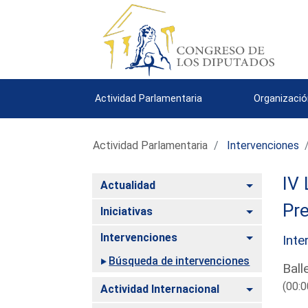
Actividad Parlamentaria
Organizació
Actividad Parlamentaria
Intervenciones
IV 
Alternar
Actualidad
Pre
Alternar
Iniciativas
Alternar
Intervenciones
Inte
Búsqueda de intervenciones
Ball
(00:0
Alternar
Actividad Internacional