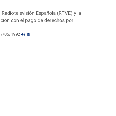
 Radiotelevisión Española (RTVE) y la
ación con el pago de derechos por
l 27/05/1992