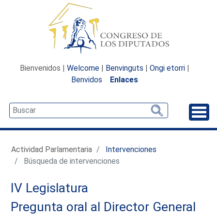
Bienvenidos |
Welcome
|
Benvinguts
|
Ongi etorri
|
Benvidos
Enlaces
Desp
Actividad Parlamentaria
Intervenciones
Búsqueda de intervenciones
IV Legislatura
Pregunta oral al Director General