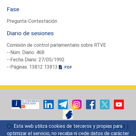
Fase
Pregunta-Contestación
Diario de sesiones
Comisión de control parlamentario sobre RTVE
--Núm. Diario: 468
--Fecha Diario: 27/05/1992
--Páginas: 13812 13813
PDF
Contacto
|
Sugerencias
|
Accesibilidad
|
Esta web utiliza cookies de terceros y propias para
optimizar el servicio, no recaba ni cede datos de carácter