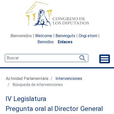
Bienvenidos |
Welcome
|
Benvinguts
|
Ongi etorri
|
Benvidos
Enlaces
Desp
Actividad Parlamentaria
Intervenciones
Búsqueda de intervenciones
IV Legislatura
Pregunta oral al Director General