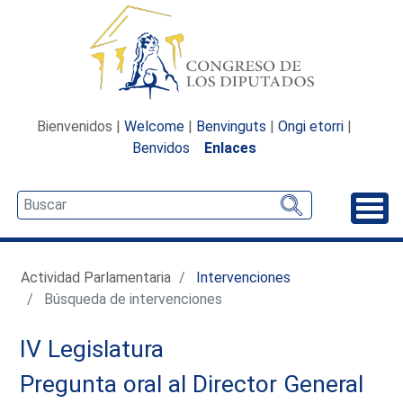
Bienvenidos |
Welcome
|
Benvinguts
|
Ongi etorri
|
Benvidos
Enlaces
Desp
Actividad Parlamentaria
Intervenciones
Búsqueda de intervenciones
IV Legislatura
Pregunta oral al Director General