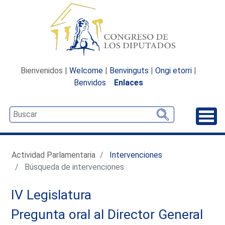
Bienvenidos |
Welcome
|
Benvinguts
|
Ongi etorri
|
Benvidos
Enlaces
Desp
Actividad Parlamentaria
Intervenciones
Búsqueda de intervenciones
IV Legislatura
Pregunta oral al Director General