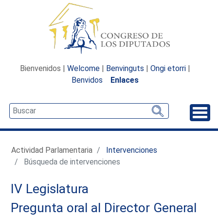
Bienvenidos |
Welcome
|
Benvinguts
|
Ongi etorri
|
Benvidos
Enlaces
Desp
Actividad Parlamentaria
Intervenciones
Búsqueda de intervenciones
IV Legislatura
Pregunta oral al Director General