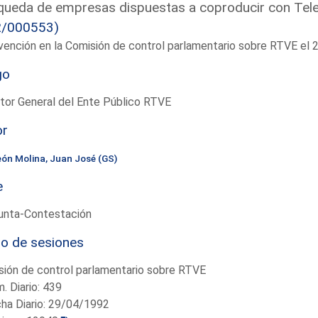
ueda de empresas dispuestas a coproducir con Televi
2/000553)
vención en la Comisión de control parlamentario sobre RTVE e
go
tor General del Ente Público RTVE
or
eón Molina, Juan José (GS)
e
unta-Contestación
io de sesiones
ión de control parlamentario sobre RTVE
. Diario: 439
ha Diario: 29/04/1992