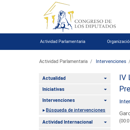
Actividad Parlamentaria
Organizació
Actividad Parlamentaria
Intervenciones
IV 
Alternar
Actualidad
Pre
Alternar
Iniciativas
Alternar
Intervenciones
Inte
Búsqueda de intervenciones
Garc
(00:0
Alternar
Actividad Internacional