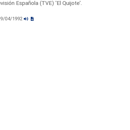
sión Española (TVE) 'El Quijote'.
l 29/04/1992