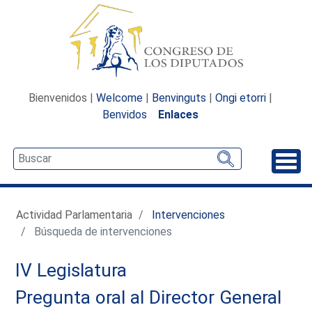
Bienvenidos |
Welcome
|
Benvinguts
|
Ongi etorri
|
Benvidos
Enlaces
Desp
Actividad Parlamentaria
Intervenciones
Búsqueda de intervenciones
IV Legislatura
Pregunta oral al Director General