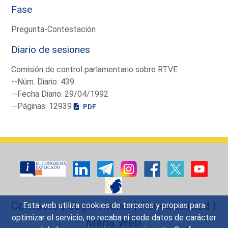
Fase
Pregunta-Contestación
Diario de sesiones
Comisión de control parlamentario sobre RTVE
--Núm. Diario: 439
--Fecha Diario: 29/04/1992
--Páginas: 12939
PDF
Contacto
|
Sugerencias
|
Accesibilidad
|
Esta web utiliza cookies de terceros y propias para
optimizar el servicio, no recaba ni cede datos de carácter
Mapa Web