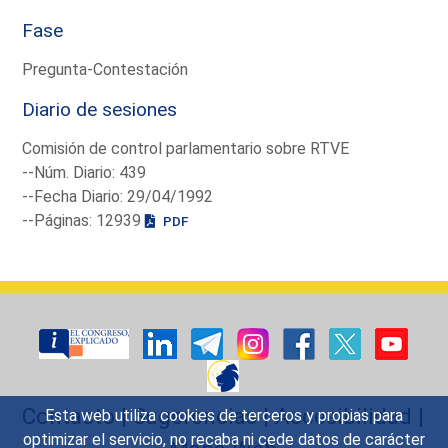
Fase
Pregunta-Contestación
Diario de sesiones
Comisión de control parlamentario sobre RTVE
--Núm. Diario: 439
--Fecha Diario: 29/04/1992
--Páginas: 12939
PDF
Contacto
|
Sugerencias
|
Accesibilidad
|
Esta web utiliza cookies de terceros y propias para
optimizar el servicio, no recaba ni cede datos de carácter