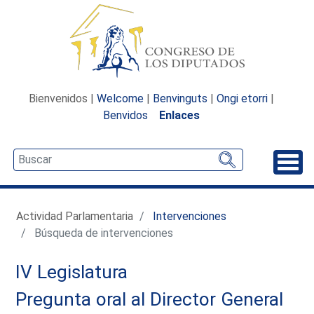
Bienvenidos |
Welcome
|
Benvinguts
|
Ongi etorri
|
Benvidos
Enlaces
Desp
Actividad Parlamentaria
Intervenciones
Búsqueda de intervenciones
IV Legislatura
Pregunta oral al Director General