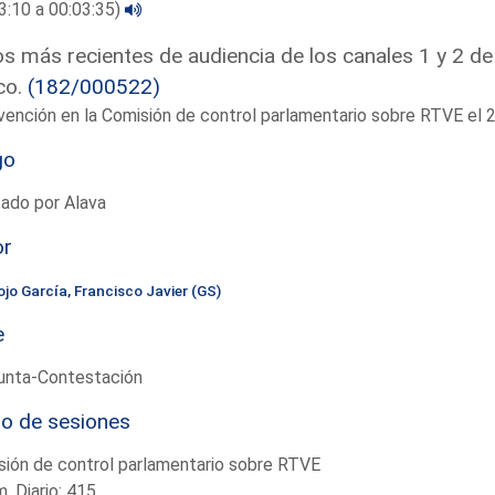
3:10 a 00:03:35)
s más recientes de audiencia de los canales 1 y 2 de
co.
(182/000522)
vención en la Comisión de control parlamentario sobre RTVE e
go
ado por Alava
or
ojo García, Francisco Javier (GS)
e
unta-Contestación
io de sesiones
ión de control parlamentario sobre RTVE
. Diario: 415