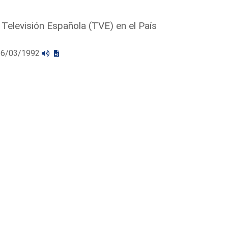
 Televisión Española (TVE) en el País
l 26/03/1992