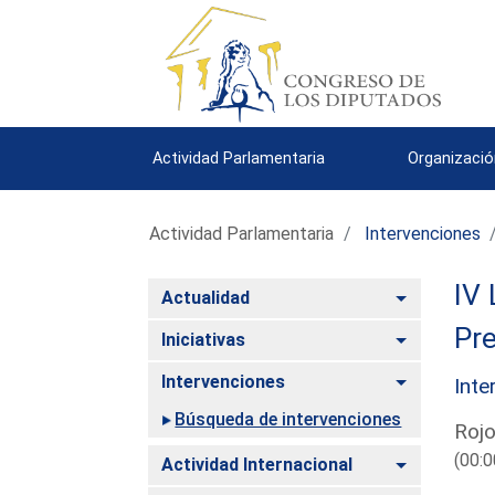
Actividad Parlamentaria
Organizació
Actividad Parlamentaria
Intervenciones
IV 
Alternar
Actualidad
Pre
Alternar
Iniciativas
Alternar
Intervenciones
Inte
Búsqueda de intervenciones
Rojo
(00:0
Alternar
Actividad Internacional