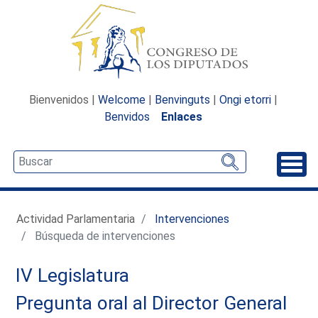
Bienvenidos |
Welcome
|
Benvinguts
|
Ongi etorri
|
Benvidos
Enlaces
Desp
Actividad Parlamentaria
Intervenciones
Búsqueda de intervenciones
IV Legislatura
Pregunta oral al Director General