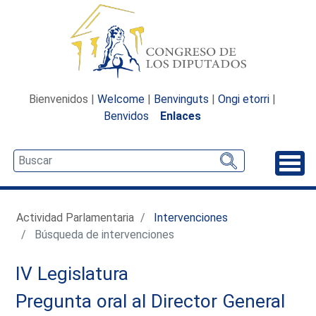
Bienvenidos |
Welcome
|
Benvinguts
|
Ongi etorri
|
Benvidos
Enlaces
Desp
Actividad Parlamentaria
Intervenciones
Búsqueda de intervenciones
IV Legislatura
Pregunta oral al Director General