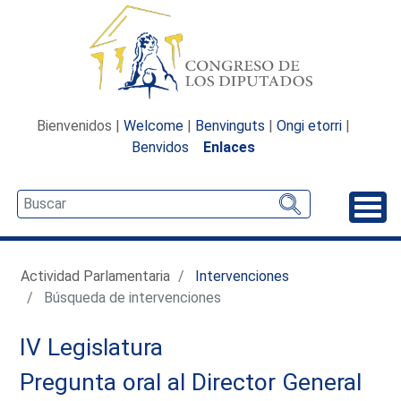
Bienvenidos |
Welcome
|
Benvinguts
|
Ongi etorri
|
Benvidos
Enlaces
Desp
Actividad Parlamentaria
Intervenciones
Búsqueda de intervenciones
IV Legislatura
Pregunta oral al Director General