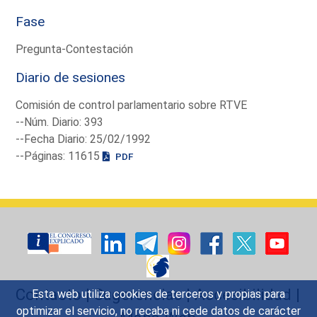
Fase
Pregunta-Contestación
Diario de sesiones
Comisión de control parlamentario sobre RTVE
--Núm. Diario: 393
--Fecha Diario: 25/02/1992
--Páginas: 11615
PDF
Contacto
|
Sugerencias
|
Accesibilidad
|
Esta web utiliza cookies de terceros y propias para
optimizar el servicio, no recaba ni cede datos de carácter