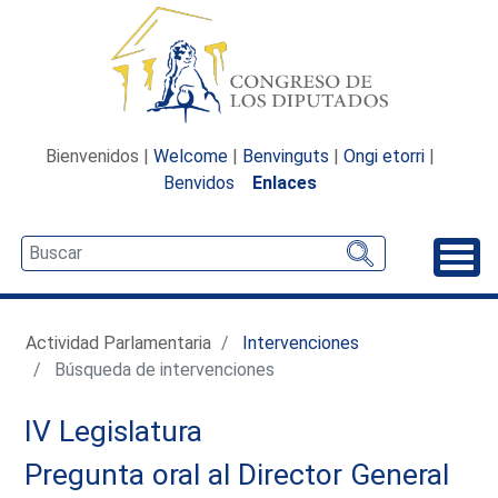
Bienvenidos |
Welcome
|
Benvinguts
|
Ongi etorri
|
Benvidos
Enlaces
Desp
Actividad Parlamentaria
Intervenciones
Búsqueda de intervenciones
IV Legislatura
Pregunta oral al Director General