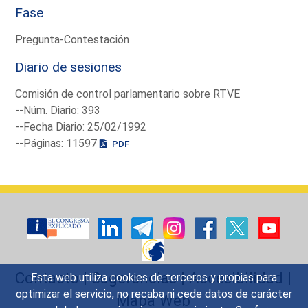
Fase
Pregunta-Contestación
Diario de sesiones
Comisión de control parlamentario sobre RTVE
--Núm. Diario: 393
--Fecha Diario: 25/02/1992
--Páginas: 11597
PDF
Contacto
|
Sugerencias
|
Accesibilidad
|
Esta web utiliza cookies de terceros y propias para
optimizar el servicio, no recaba ni cede datos de carácter
Mapa Web