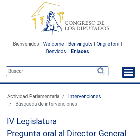
Bienvenidos |
Welcome
|
Benvinguts
|
Ongi etorri
|
Benvidos
Enlaces
Desp
Actividad Parlamentaria
Intervenciones
Búsqueda de intervenciones
IV Legislatura
Pregunta oral al Director General