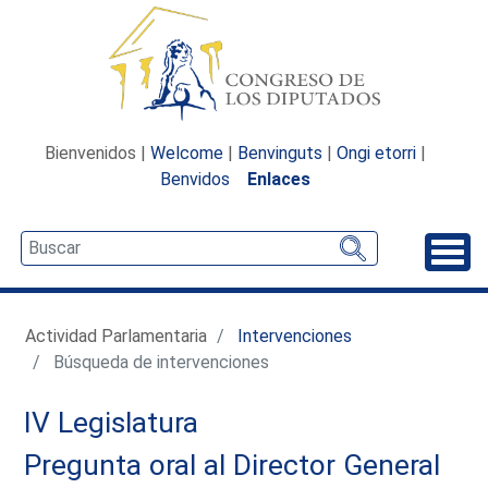
Bienvenidos |
Welcome
|
Benvinguts
|
Ongi etorri
|
Benvidos
Enlaces
Desp
Actividad Parlamentaria
Intervenciones
Búsqueda de intervenciones
IV Legislatura
Pregunta oral al Director General