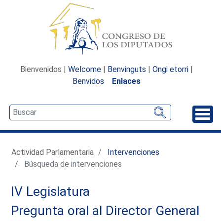
Bienvenidos |
Welcome
|
Benvinguts
|
Ongi etorri
|
Benvidos
Enlaces
Desp
Actividad Parlamentaria
Intervenciones
Búsqueda de intervenciones
IV Legislatura
Pregunta oral al Director General