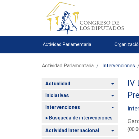
Actividad Parlamentaria
Organizació
Actividad Parlamentaria
Intervenciones
IV 
Alternar
Actualidad
Pre
Alternar
Iniciativas
Alternar
Intervenciones
Inte
Búsqueda de intervenciones
Garc
(00:0
Alternar
Actividad Internacional