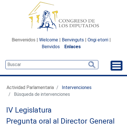
Bienvenidos |
Welcome
|
Benvinguts
|
Ongi etorri
|
Benvidos
Enlaces
Desp
Actividad Parlamentaria
Intervenciones
Búsqueda de intervenciones
IV Legislatura
Pregunta oral al Director General