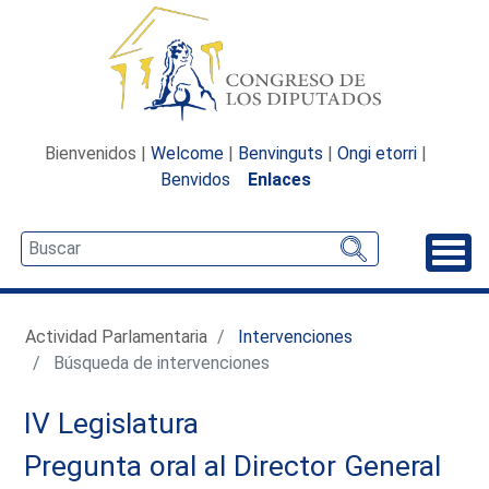
Bienvenidos |
Welcome
|
Benvinguts
|
Ongi etorri
|
Benvidos
Enlaces
Desp
Actividad Parlamentaria
Intervenciones
Búsqueda de intervenciones
IV Legislatura
Pregunta oral al Director General