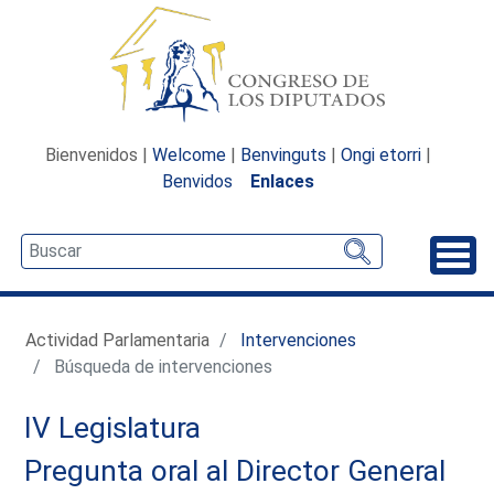
Bienvenidos |
Welcome
|
Benvinguts
|
Ongi etorri
|
Benvidos
Enlaces
Desp
Actividad Parlamentaria
Intervenciones
Búsqueda de intervenciones
IV Legislatura
Pregunta oral al Director General