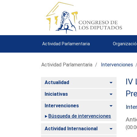
Actividad Parlamentaria
Organizació
Actividad Parlamentaria
Intervenciones
IV 
Alternar
Actualidad
Pre
Alternar
Iniciativas
Alternar
Intervenciones
Inte
Búsqueda de intervenciones
Anti
(00:0
Alternar
Actividad Internacional