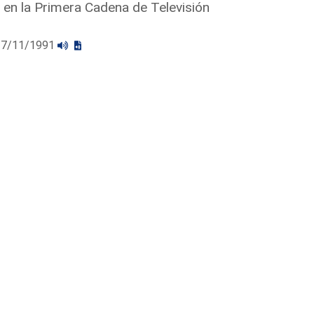
s en la Primera Cadena de Televisión
l 27/11/1991