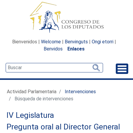
Bienvenidos |
Welcome
|
Benvinguts
|
Ongi etorri
|
Benvidos
Enlaces
Desp
Actividad Parlamentaria
Intervenciones
Búsqueda de intervenciones
IV Legislatura
Pregunta oral al Director General