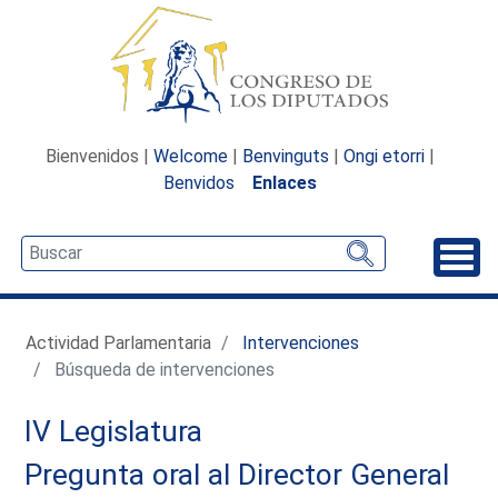
Bienvenidos |
Welcome
|
Benvinguts
|
Ongi etorri
|
Benvidos
Enlaces
Desp
Actividad Parlamentaria
Intervenciones
Búsqueda de intervenciones
IV Legislatura
Pregunta oral al Director General