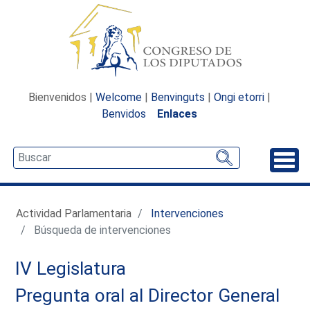
Bienvenidos |
Welcome
|
Benvinguts
|
Ongi etorri
|
Benvidos
Enlaces
Desp
Actividad Parlamentaria
Intervenciones
Búsqueda de intervenciones
IV Legislatura
Pregunta oral al Director General