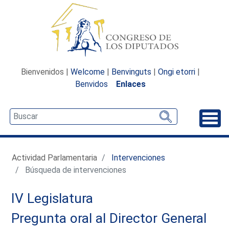
Bienvenidos |
Welcome
|
Benvinguts
|
Ongi etorri
|
Benvidos
Enlaces
Desp
Actividad Parlamentaria
Intervenciones
Búsqueda de intervenciones
IV Legislatura
Pregunta oral al Director General